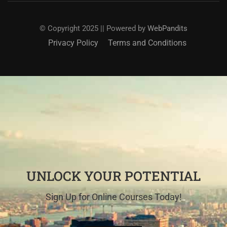
© Copyright 2025 || Powered by
WebPandits
Privacy Policy
Terms and Conditions
UNLOCK YOUR POTENTIAL
Sign Up for Online Courses Today!