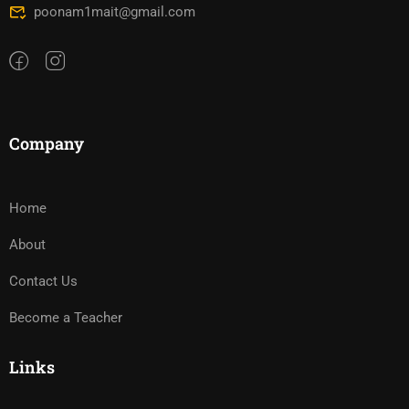
poonam1mait@gmail.com
Company
Home
About
Contact Us
Become a Teacher
Links