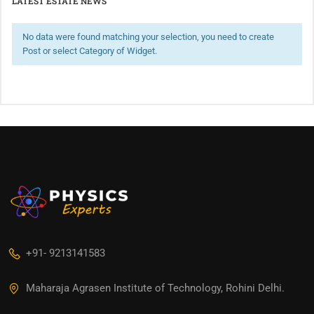
LATEST ESTATE NEWS
No data were found matching your selection, you need to create
Post or select Category of Widget.
+91- 9213141583
Maharaja Agrasen Institute of Technology, Rohini Delhi.