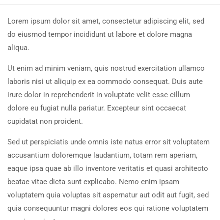
Lorem ipsum dolor sit amet, consectetur adipiscing elit, sed
do eiusmod tempor incididunt ut labore et dolore magna
aliqua.
Ut enim ad minim veniam, quis nostrud exercitation ullamco
laboris nisi ut aliquip ex ea commodo consequat. Duis aute
irure dolor in reprehenderit in voluptate velit esse cillum
dolore eu fugiat nulla pariatur. Excepteur sint occaecat
cupidatat non proident.
Sed ut perspiciatis unde omnis iste natus error sit voluptatem
accusantium doloremque laudantium, totam rem aperiam,
eaque ipsa quae ab illo inventore veritatis et quasi architecto
beatae vitae dicta sunt explicabo. Nemo enim ipsam
voluptatem quia voluptas sit aspernatur aut odit aut fugit, sed
quia consequuntur magni dolores eos qui ratione voluptatem